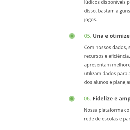
lúdicos disponíveis 
disso, bastam alguns
jogos.
05.
Una e otimize
Com nossos dados, 
recursos e eficiênci
apresentam melhore
utilizam dados par
dos alunos e planeja
06.
Fidelize e amp
Nossa plataforma con
rede de escolas e pa