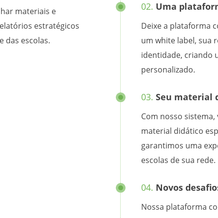
02.
Uma plataform
har materiais e
elatórios estratégicos
Deixe a plataforma 
 das escolas.
um white label, sua
identidade, criando 
personalizado.
03.
Seu material d
Com nosso sistema, 
material didático es
garantimos uma expe
escolas de sua rede.
04.
Novos desafio
Nossa plataforma co