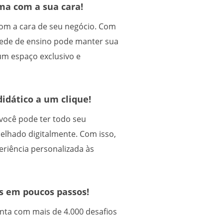
a com a sua cara!
com a cara de seu negócio. Com
 rede de ensino pode manter sua
um espaço exclusivo e
idático a um clique!
você pode ter todo seu
pelhado digitalmente. Com isso,
riência personalizada às
s em poucos passos!
nta com mais de 4.000 desafios