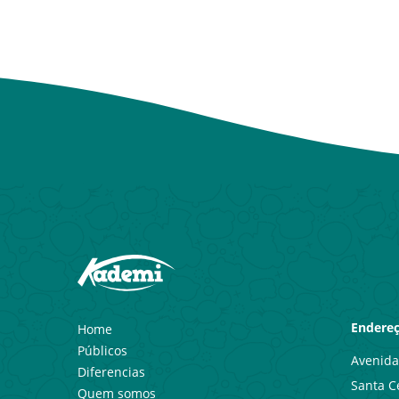
Endereç
Home
Públicos
Avenida 
Diferencias
Santa Ce
Quem somos