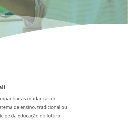
al!
ompanhar as mudanças do
tema de ensino, tradicional ou
rticipe da educação do futuro.