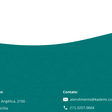
o:
Contato:
atendimento@kademi.co
Angélica, 2100 -
(11) 3257-0664
cília