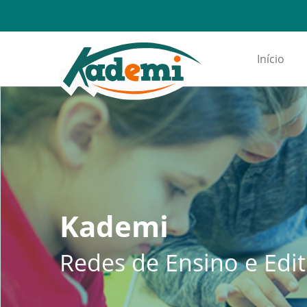
Início
Kademi
Redes de Ensino e Edi