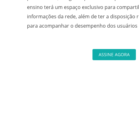
ensino terá um espaço exclusivo para compartil
informações da rede, além de ter a disposição r
para acompanhar o desempenho dos usuários e
ASSINE AGORA