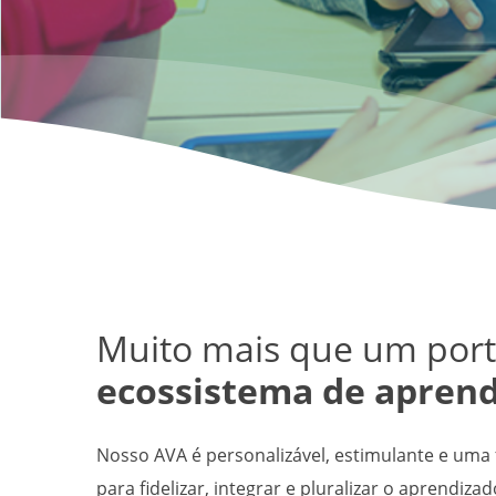
Muito mais que um por
ecossistema de apren
Nosso AVA é personalizável, estimulante e um
para fidelizar, integrar e pluralizar o aprendiza