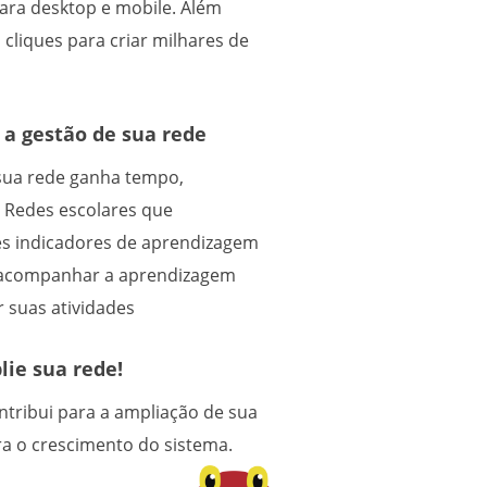
para desktop e mobile. Além
 cliques para criar milhares de
 a gestão de sua rede
sua rede ganha tempo,
a. Redes escolares que
s indicadores de aprendizagem
a acompanhar a aprendizagem
r suas atividades
lie sua rede!
tribui para a ampliação de sua
ra o crescimento do sistema.