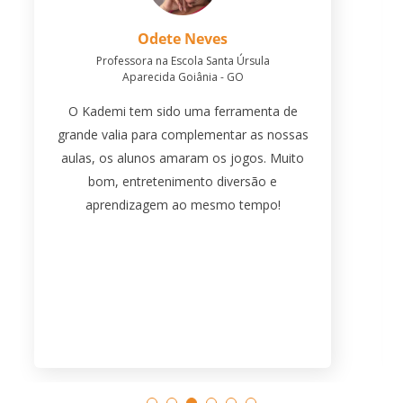
Joel Valverde
Professor no Colégio Ávila
Goiânia - GO
O Kademi tem sido uma fonte de recursos
pedagógicos incríveis, tanto para revisão de
conteúdos, quanto para verificação da
aprendizagem dos nossos alunos. É fácil,
divertido e muito dinâmico.