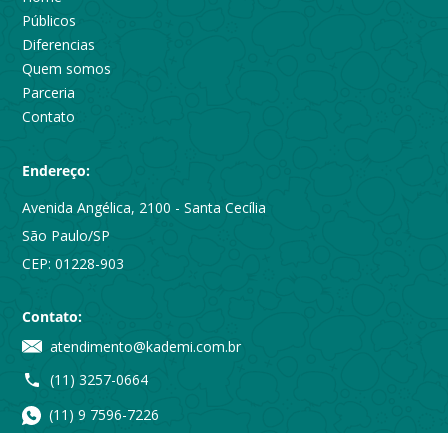
Públicos
Diferencias
Quem somos
Parceria
Contato
Endereço:
Avenida Angélica, 2100 - Santa Cecília
São Paulo/SP
CEP: 01228-903
Contato:
atendimento@kademi.com.br
(11) 3257-0664
(11) 9 7596-7226