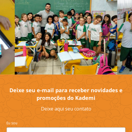
Deixe seu e-mail para receber novidades e
promoções do Kademi
Deixe aqui seu contato
Eu sou