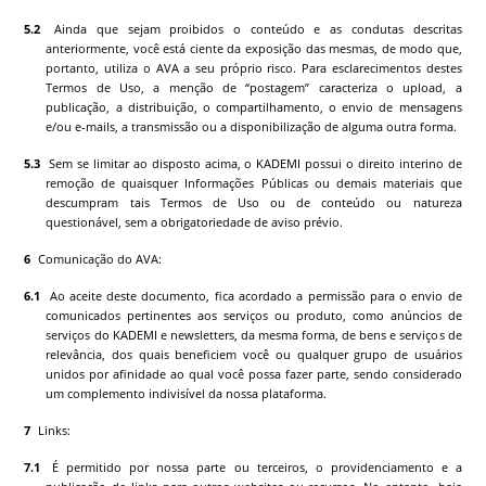
Ainda que sejam proibidos o conteúdo e as condutas descritas
anteriormente, você está ciente da exposição das mesmas, de modo que,
portanto, utiliza o AVA a seu próprio risco. Para esclarecimentos destes
Termos de Uso, a menção de “postagem” caracteriza o upload, a
publicação, a distribuição, o compartilhamento, o envio de mensagens
e/ou e-mails, a transmissão ou a disponibilização de alguma outra forma.
Sem se limitar ao disposto acima, o
KADEMI
possui o direito interino de
remoção de quaisquer Informações Públicas ou demais materiais que
descumpram tais Termos de Uso ou de conteúdo ou natureza
questionável, sem a obrigatoriedade de aviso prévio.
Comunicação do AVA:
Ao aceite deste documento, fica acordado a permissão para o envio de
comunicados pertinentes aos serviços ou produto, como anúncios de
serviços do
KADEMI
e newsletters, da mesma forma, de bens e serviços de
relevância, dos quais beneficiem você ou qualquer grupo de usuários
unidos por afinidade ao qual você possa fazer parte, sendo considerado
um complemento indivisível da nossa plataforma.
Links:
É permitido por nossa parte ou terceiros, o providenciamento e a