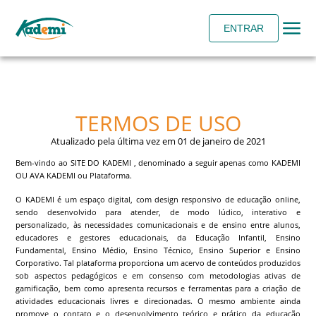
ENTRAR
TERMOS DE USO
Atualizado pela última vez em 01 de janeiro de 2021
Bem-vindo ao SITE DO
KADEMI
, denominado a seguir apenas como
KADEMI
OU AVA KADEMI
ou Plataforma.
O
KADEMI
é um espaço digital, com design responsivo de educação online,
sendo desenvolvido para atender, de modo lúdico, interativo e
personalizado, às necessidades comunicacionais e de ensino entre alunos,
educadores e gestores educacionais, da Educação Infantil, Ensino
Fundamental, Ensino Médio, Ensino Técnico, Ensino Superior e Ensino
Corporativo. Tal plataforma proporciona um acervo de conteúdos produzidos
sob aspectos pedagógicos e em consenso com metodologias ativas de
gamificação, bem como apresenta recursos e ferramentas para a criação de
atividades educacionais livres e direcionadas. O mesmo ambiente ainda
promove o contato e o desenvolvimento teórico e prático da educação