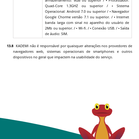
armazenamento: 8GB ou superior / • Processador:
Quad-Core 1.3GHZ ou superior / • Sistema
Operacional: Android 7.0 ou superior / • Navegador
Google Chorme versão 7.1 ou superior. / • Internet
banda larga com sinal no aparelho do usuário de
2Mb ou superior. / • Wi-fi. / • Conexão USB. / • Saída
de áudio: SIM.
KADEMI
não é responsável por quaisquer alterações nos provedores de
navegadores web, sistemas operacionais de smartphones e outros
dispositivos no geral que impactem na usabilidade do serviço.