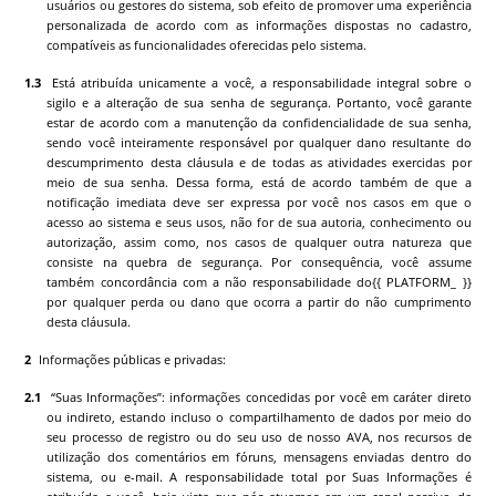
usuários ou gestores do sistema, sob efeito de promover uma experiência
personalizada de acordo com as informações dispostas no cadastro,
compatíveis as funcionalidades oferecidas pelo sistema.
Está atribuída unicamente a você, a responsabilidade integral sobre o
sigilo e a alteração de sua senha de segurança. Portanto, você garante
estar de acordo com a manutenção da confidencialidade de sua senha,
sendo você inteiramente responsável por qualquer dano resultante do
descumprimento desta cláusula e de todas as atividades exercidas por
meio de sua senha. Dessa forma, está de acordo também de que a
notificação imediata deve ser expressa por você nos casos em que o
acesso ao sistema e seus usos, não for de sua autoria, conhecimento ou
autorização, assim como, nos casos de qualquer outra natureza que
consiste na quebra de segurança. Por consequência, você assume
também concordância com a não responsabilidade do
{{ PLATFORM_ }}
por qualquer perda ou dano que ocorra a partir do não cumprimento
desta cláusula.
Informações públicas e privadas:
“Suas Informações”: informações concedidas por você em caráter direto
ou indireto, estando incluso o compartilhamento de dados por meio do
seu processo de registro ou do seu uso de nosso AVA, nos recursos de
utilização dos comentários em fóruns, mensagens enviadas dentro do
sistema, ou e-mail. A responsabilidade total por Suas Informações é