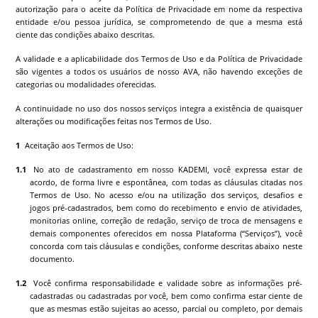
autorização para o aceite da Política de Privacidade em nome da respectiva
entidade e/ou pessoa jurídica, se comprometendo de que a mesma está
ciente das condições abaixo descritas.
A validade e a aplicabilidade dos Termos de Uso e da Política de Privacidade
são vigentes a todos os usuários de nosso AVA, não havendo exceções de
categorias ou modalidades oferecidas.
A continuidade no uso dos nossos serviços integra a existência de quaisquer
alterações ou modificações feitas nos Termos de Uso.
Aceitação aos Termos de Uso:
No ato de cadastramento em nosso
KADEMI
, você expressa estar de
acordo, de forma livre e espontânea, com todas as cláusulas citadas nos
Termos de Uso. No acesso e/ou na utilização dos serviços, desafios e
jogos pré-cadastrados, bem como do recebimento e envio de atividades,
monitorias online, correção de redação, serviço de troca de mensagens e
demais componentes oferecidos em nossa Plataforma (“Serviços”), você
concorda com tais cláusulas e condições, conforme descritas abaixo neste
documento.
Você confirma responsabilidade e validade sobre as informações pré-
cadastradas ou cadastradas por você, bem como confirma estar ciente de
que as mesmas estão sujeitas ao acesso, parcial ou completo, por demais