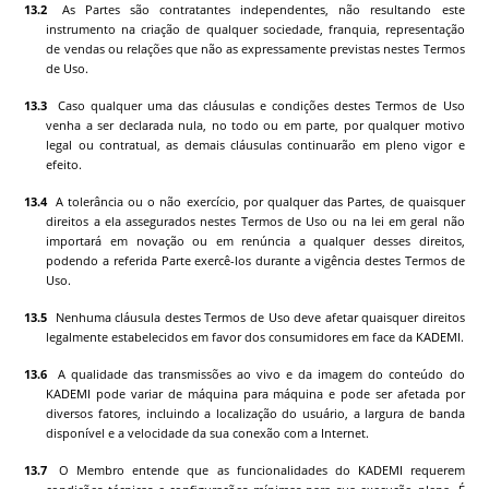
As Partes são contratantes independentes, não resultando este
instrumento na criação de qualquer sociedade, franquia, representação
de vendas ou relações que não as expressamente previstas nestes Termos
de Uso.
Caso qualquer uma das cláusulas e condições destes Termos de Uso
venha a ser declarada nula, no todo ou em parte, por qualquer motivo
legal ou contratual, as demais cláusulas continuarão em pleno vigor e
efeito.
A tolerância ou o não exercício, por qualquer das Partes, de quaisquer
direitos a ela assegurados nestes Termos de Uso ou na lei em geral não
importará em novação ou em renúncia a qualquer desses direitos,
podendo a referida Parte exercê-los durante a vigência destes Termos de
Uso.
Nenhuma cláusula destes Termos de Uso deve afetar quaisquer direitos
legalmente estabelecidos em favor dos consumidores em face da
KADEMI
.
A qualidade das transmissões ao vivo e da imagem do conteúdo do
KADEMI
pode variar de máquina para máquina e pode ser afetada por
diversos fatores, incluindo a localização do usuário, a largura de banda
disponível e a velocidade da sua conexão com a Internet.
O Membro entende que as funcionalidades do
KADEMI
requerem